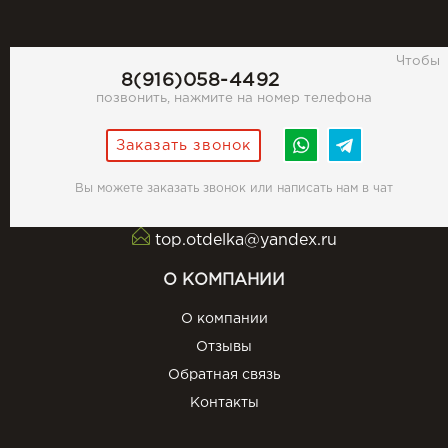
Чтобы
8(916)058-4492
позвонить, нажмите на номер телефона
Заказать звонок
Вы можете заказать звонок или написать нам в чат
top.otdelka@yandex.ru
О КОМПАНИИ
О компании
Отзывы
Обратная связь
Контакты