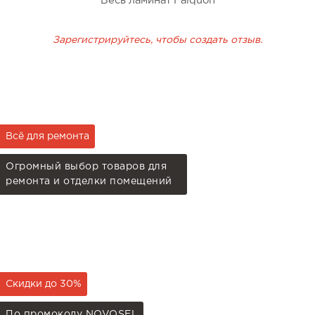
Весь ламинат Falquon
Зарегистрируйтесь, чтобы создать отзыв.
Всё для ремонта
Огромный выбор товаров для
ремонта и отделки помещений
Скидки до 30%
По промокоду NOVOSEL