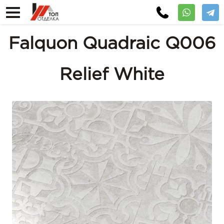
Falquon Quadraic Q006
Relief White