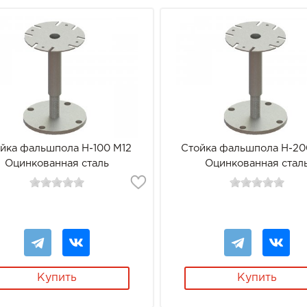
йка фальшпола Н-100 М12
Стойка фальшпола Н-20
Оцинкованная сталь
Оцинкованная стал
Купить
Купить