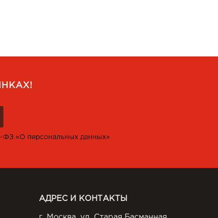
НКАХ!
2-ФЗ «О персональных данных»
АДРЕС И КОНТАКТЫ
г. Москва, ул. Старая Басманная