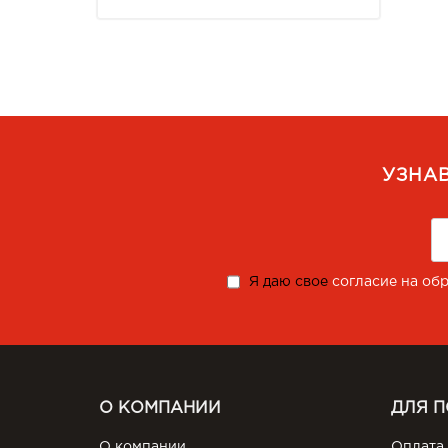
УЗНА
Я даю свое
согласие на об
О КОМПАНИИ
ДЛЯ 
О компании
Оплата