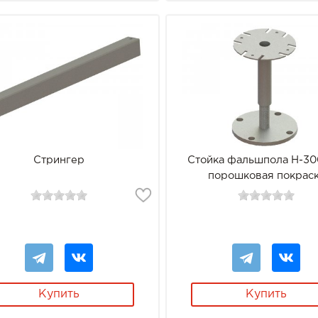
Стрингер
Стойка фальшпола Н-30
порошковая покрас
Купить
Купить