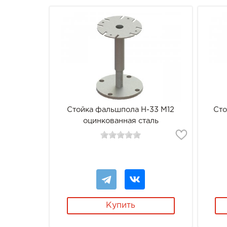
Стойка фальшпола Н-33 М12
Сто
оцинкованная сталь
Купить