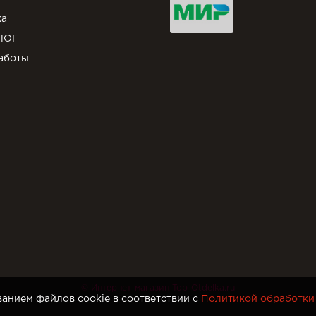
ка
ЛОГ
аботы
© Интернет-магазин Top-Otdelka.ru
анием файлов cookie в соответствии с
Политикой обработки 