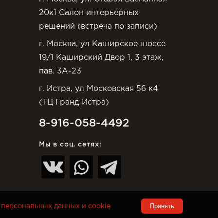
20к1 Салон интерьерных
решений (встреча по записи)
г. Москва, ул Каширское шоссе
19/1 Каширский Двор 1, 3 этаж,
пав. 3А-23
г. Истра, ул Московская 56 к4
(ТЦ Гранд Истра)
8-916-058-4492
Мы в соц. сетях:
Принять
персональных данных и cookie