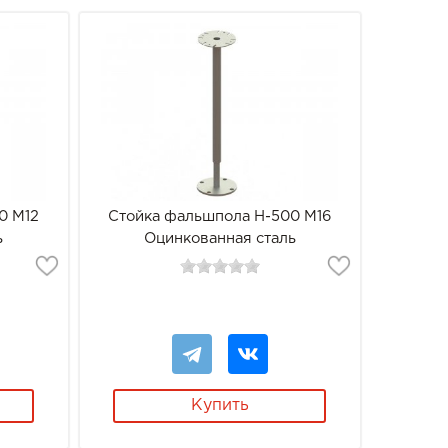
0 М12
Стойка фальшпола Н-500 М16
ь
Оцинкованная сталь
Купить