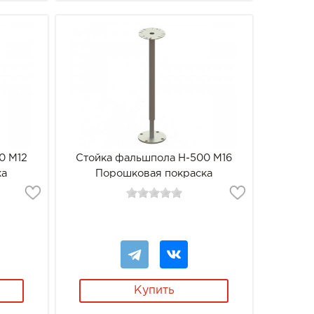
0 М12
Стойка фальшпола Н-500 М16
ка
Порошковая покраска
Купить