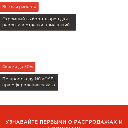
Всё для ремонта
Огромный выбор товаров для
ремонта и отделки помещений
Скидки до 30%
По промокоду NOVOSEL
при оформлении заказа
УЗНАВАЙТЕ ПЕРВЫМИ О РАСПРОДАЖАХ И