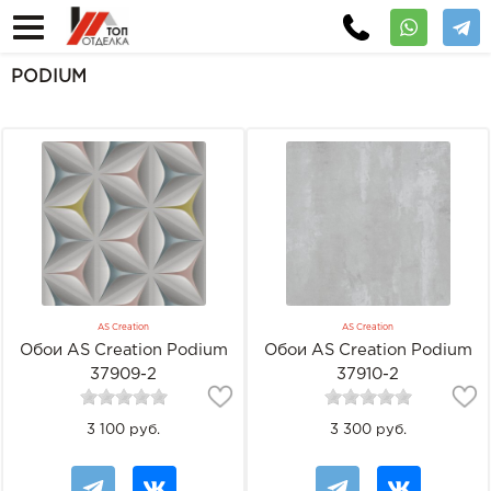
PODIUM
AS Creation
AS Creation
Обои AS Creation Podium
Обои AS Creation Podium
37909-2
37910-2
3 100 руб.
3 300 руб.