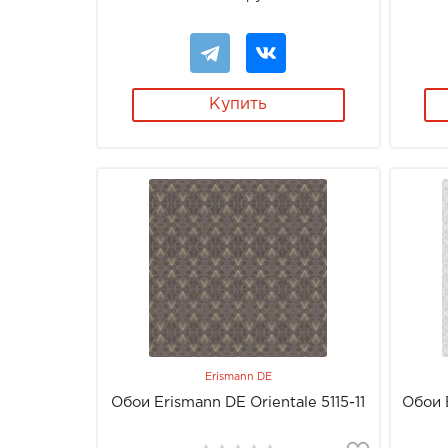
Купить
Erismann DE
Обои Erismann DE Orientale 5115-11
Обои E