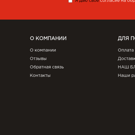
Я даю свое
согласие на об
О КОМПАНИИ
ДЛЯ 
О компании
Оплата
Отзывы
Достав
Обратная связь
НАШ Б
Контакты
Наши р