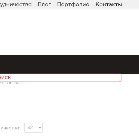
удничество
Блог
Портфолио
Контакты
>>
Orientale
ичество: