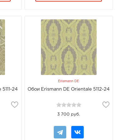
Erismann DE
 5111-24
Обои Erismann DE Orientale 5112-24
3 700 руб.