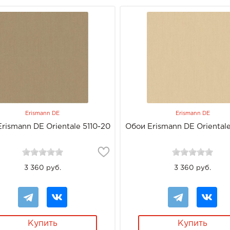
Erismann DE
Erismann DE
rismann DE Orientale 5110-20
Обои Erismann DE Orientale
3 360 руб.
3 360 руб.
Купить
Купить