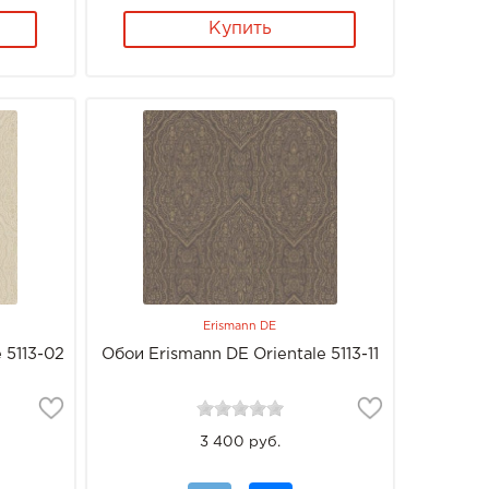
Купить
Erismann DE
 5113-02
Обои Erismann DE Orientale 5113-11
3 400 руб.