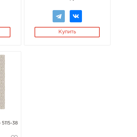
Купить
 5115-38