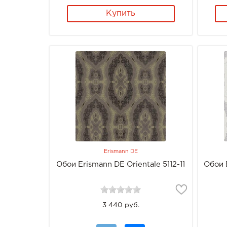
Купить
Erismann DE
Обои Erismann DE Orientale 5112-11
Обои E
3 440 руб.