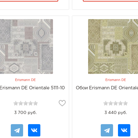
Erismann DE
Erismann DE
Erismann DE Orientale 5111-10
Обои Erismann DE Orientale
3 700 руб.
3 440 руб.