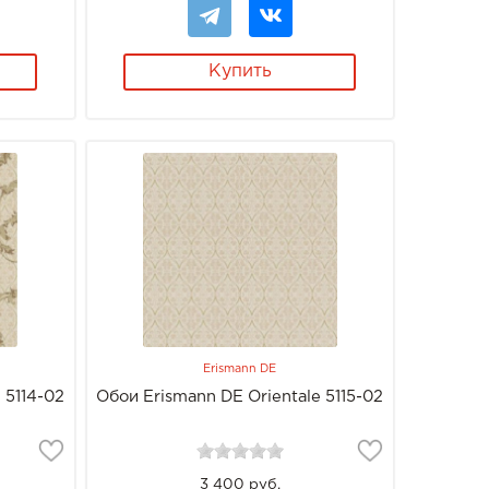
Купить
Erismann DE
 5114-02
Обои Erismann DE Orientale 5115-02
3 400 руб.