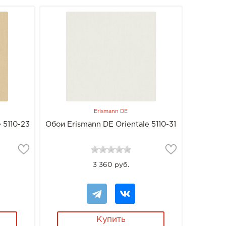
Erismann DE
 5110-23
Обои Erismann DE Orientale 5110-31
3 360 руб.
Купить