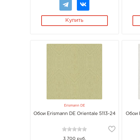
Купить
Erismann DE
Обои Erismann DE Orientale 5113-24
Обои E
3 700 руб.