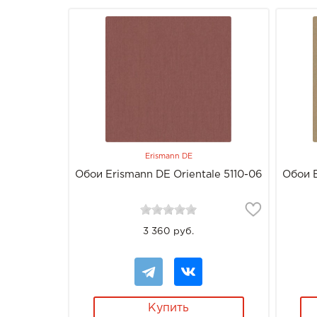
Erismann DE
Обои Erismann DE Orientale 5110-06
Обои E
3 360 руб.
Купить