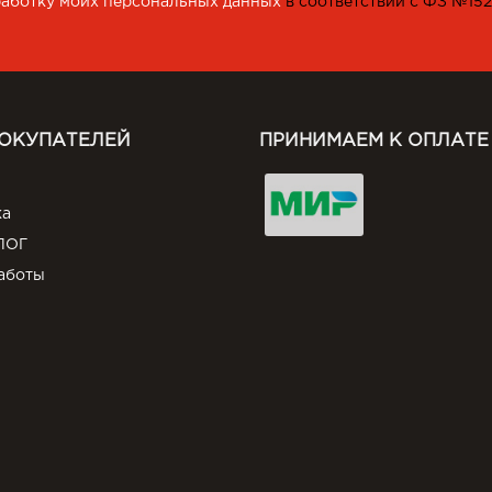
работку моих персональных данных
в соответствии с ФЗ №15
ПОКУПАТЕЛЕЙ
ПРИНИМАЕМ К ОПЛАТЕ
ка
ЛОГ
аботы