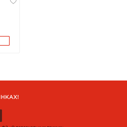
НКАХ!