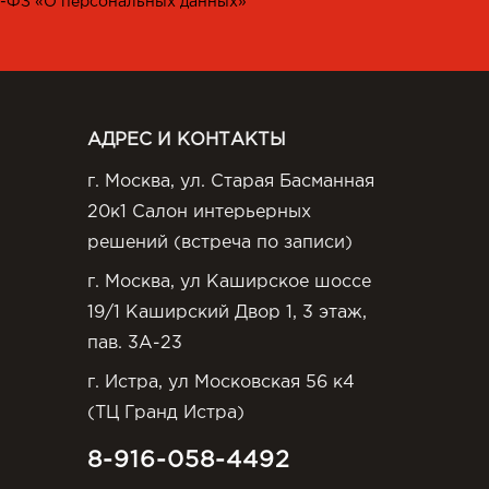
2-ФЗ «О персональных данных»
АДРЕС И КОНТАКТЫ
г. Москва, ул. Старая Басманная
20к1 Салон интерьерных
решений (встреча по записи)
г. Москва, ул Каширское шоссе
19/1 Каширский Двор 1, 3 этаж,
пав. 3А-23
г. Истра, ул Московская 56 к4
(ТЦ Гранд Истра)
8-916-058-4492