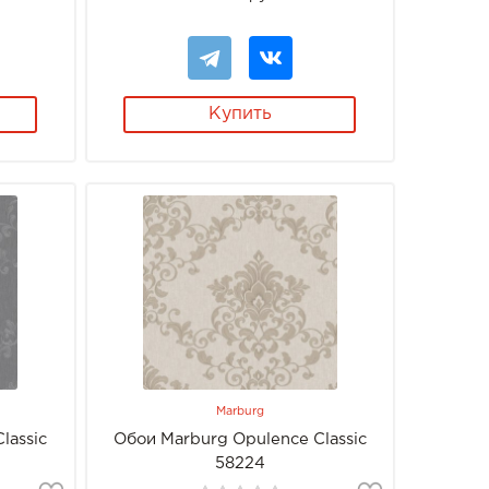
Купить
Marburg
lassic
Обои Marburg Opulence Classic
58224