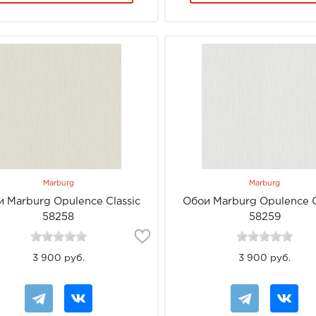
Marburg
Marburg
 Marburg Opulence Classic
Обои Marburg Opulence C
58258
58259
3 900 руб.
3 900 руб.