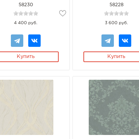
58230
58228
4 400 руб.
3 600 руб.
Купить
Купить