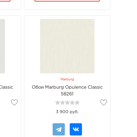
Marburg
lassic
Обои Marburg Opulence Classic
58261
3 900 руб.