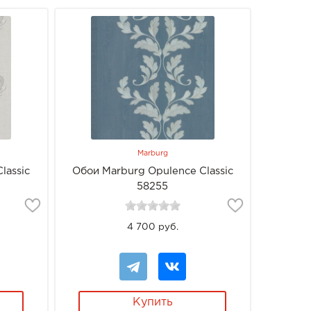
Marburg
lassic
Обои Marburg Opulence Classic
58255
4 700 руб.
Купить