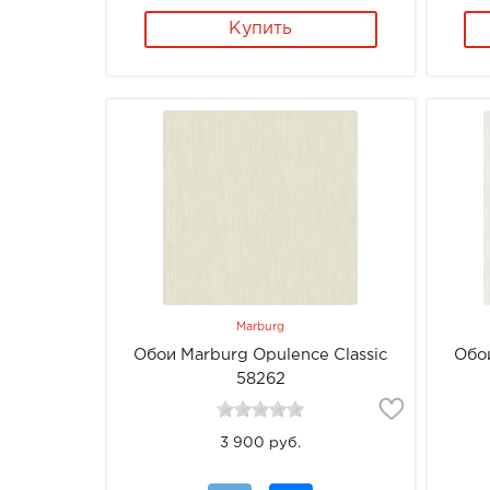
Купить
Marburg
Обои Marburg Opulence Classic
Обои
58262
3 900 руб.