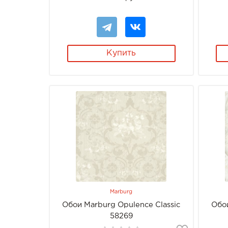
Купить
Marburg
Обои Marburg Opulence Classic
Обои
58269