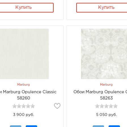
Купить
Купить
Marburg
Marburg
 Marburg Opulence Classic
Обои Marburg Opulence C
58260
58263
3 900 руб.
5 050 руб.