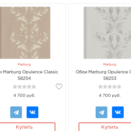
Marburg
Marburg
 Marburg Opulence Classic
Обои Marburg Opulence C
58254
58253
4 700 руб.
4 700 руб.
Купить
Купить