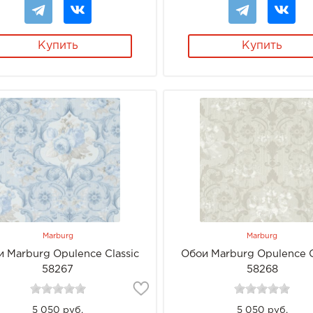
Купить
Купить
Marburg
Marburg
 Marburg Opulence Classic
Обои Marburg Opulence C
58267
58268
5 050 руб.
5 050 руб.