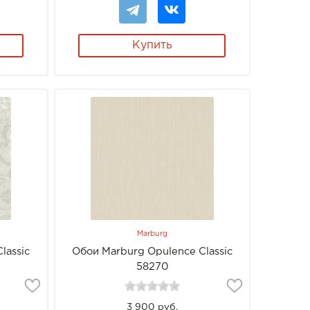
Купить
Marburg
lassic
Обои Marburg Opulence Classic
58270
3 900 руб.