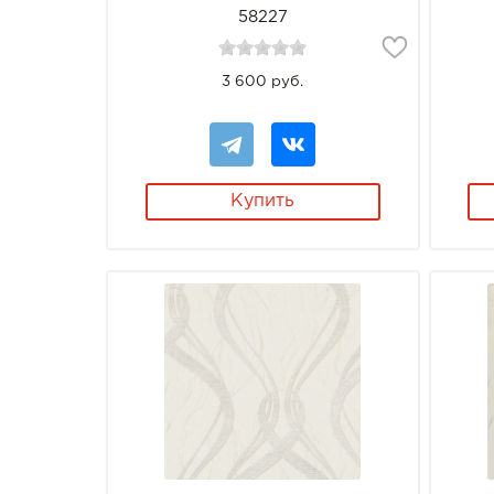
58227
3 600 руб.
Купить