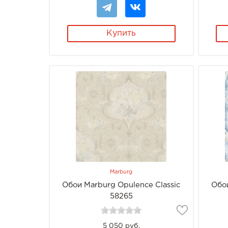
Купить
Marburg
Обои Marburg Opulence Classic
Обои
58265
5 050 руб.