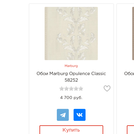
Marburg
Обои Marburg Opulence Classic
Обои
58252
4 700 руб.
Купить