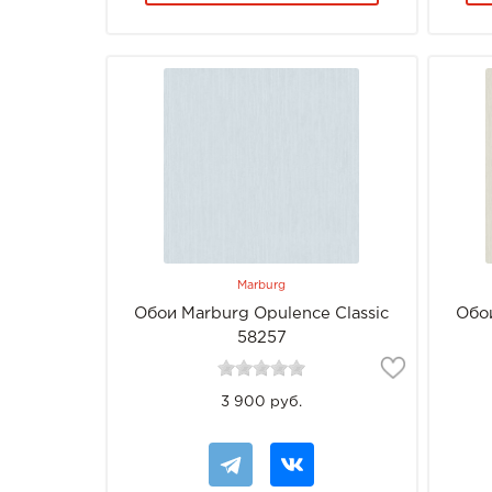
Marburg
Обои Marburg Opulence Classic
Обои
58257
3 900 руб.