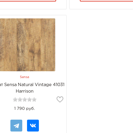
Sensa
т Sensa Natural Vintage 41031
Harrison
1 790 руб.