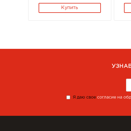
Купить
УЗНА
Я даю свое
согласие на об