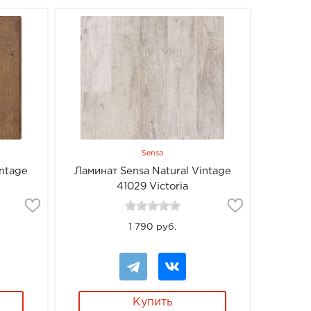
Sensa
intage
Ламинат Sensa Natural Vintage
41029 Victoria
1 790 руб.
Купить