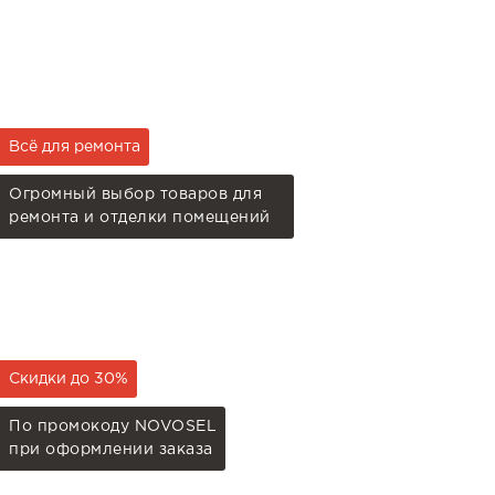
Всё для ремонта
Огромный выбор товаров для
ремонта и отделки помещений
Скидки до 30%
По промокоду NOVOSEL
при оформлении заказа