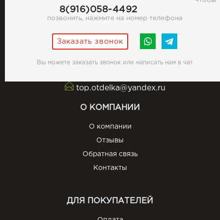
Чтобы
8(916)058-4492
позвонить, нажмите на номер телефона
Заказать звонок
Вы можете заказать звонок или написать нам в чат
top.otdelka@yandex.ru
О КОМПАНИИ
О компании
Отзывы
Обратная связь
Контакты
ДЛЯ ПОКУПАТЕЛЕЙ