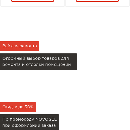
Всё для ремонта
Огромный выбор товаров для
ремонта и отделки помещений
Скидки до 30%
По промокоду NOVOSEL
при оформлении заказа