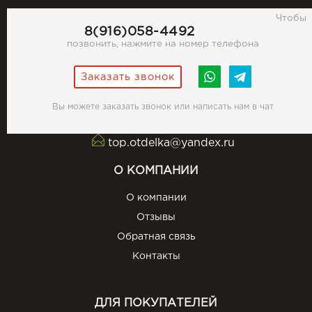
Чтобы
8(916)058-4492
позвонить, нажмите на номер телефона
Заказать звонок
Вы можете заказать звонок или написать нам в чат
top.otdelka@yandex.ru
О КОМПАНИИ
О компании
Отзывы
Обратная связь
Контакты
ДЛЯ ПОКУПАТЕЛЕЙ