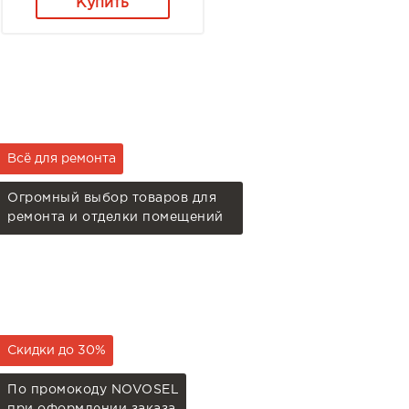
Купить
Всё для ремонта
Огромный выбор товаров для
ремонта и отделки помещений
Скидки до 30%
По промокоду NOVOSEL