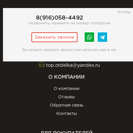
Чтобы
8(916)058-4492
позвонить, нажмите на номер телефона
Заказать звонок
Вы можете заказать звонок или написать нам в чат
top.otdelka@yandex.ru
О КОМПАНИИ
О компании
Отзывы
Обратная связь
Контакты