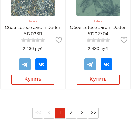
Lutece
Lutece
Обои Lutece Jardin Deden
Обои Lutece Jardin Deden
51202611
51202704
2 480 руб.
2 480 руб.
Купить
Купить
<<
<
1
2
>
>>