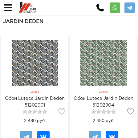
JARDIN DEDEN
Lutece
Lutece
Обои Lutece Jardin Deden
Обои Lutece Jardin Deden
51202901
51202904
2 480 руб.
2 480 руб.