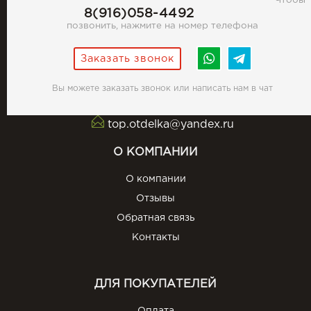
Чтобы
8(916)058-4492
позвонить, нажмите на номер телефона
Заказать звонок
Вы можете заказать звонок или написать нам в чат
top.otdelka@yandex.ru
О КОМПАНИИ
О компании
Отзывы
Обратная связь
Контакты
ДЛЯ ПОКУПАТЕЛЕЙ