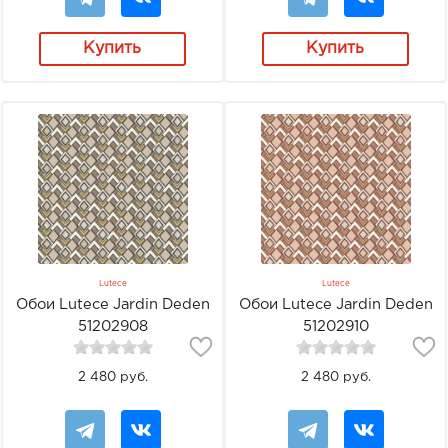
Купить
Купить
Lutece
Lutece
Обои Lutece Jardin Deden
Обои Lutece Jardin Deden
51202908
51202910
2 480 руб.
2 480 руб.