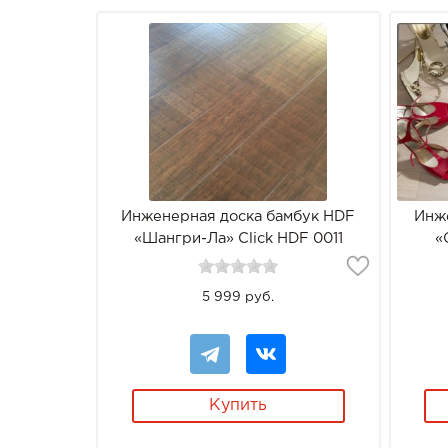
Инженерная доска бамбук HDF
Инж
«Шангри-Ла» Click HDF 0011
«
5 999 руб.
Купить