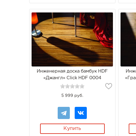
Инженерная доска бамбук HDF
Инж
«Джангл» Click HDF 0004
«Гра
5 999 руб.
Купить