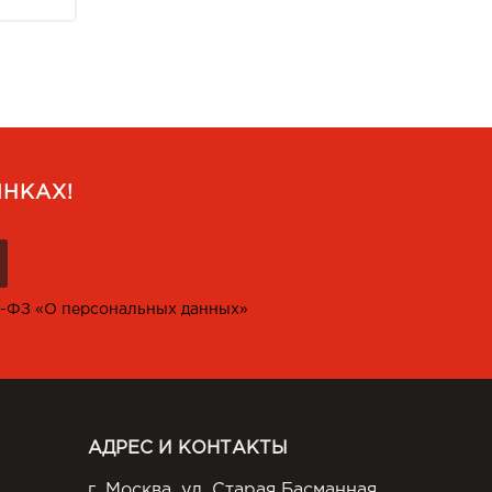
НКАХ!
2-ФЗ «О персональных данных»
АДРЕС И КОНТАКТЫ
г. Москва, ул. Старая Басманная