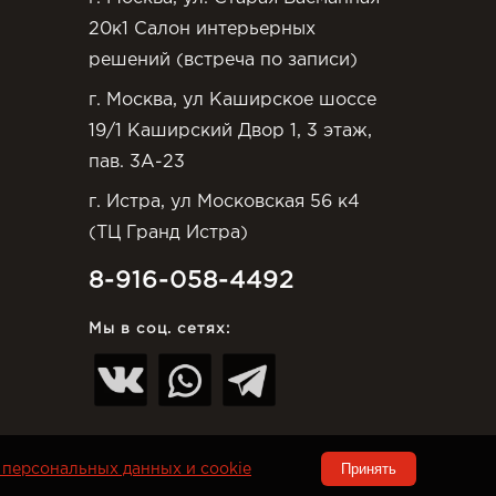
20к1 Салон интерьерных
решений (встреча по записи)
г. Москва, ул Каширское шоссе
19/1 Каширский Двор 1, 3 этаж,
пав. 3А-23
г. Истра, ул Московская 56 к4
(ТЦ Гранд Истра)
8-916-058-4492
Мы в соц. сетях:
Принять
персональных данных и cookie