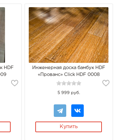
ук HDF
Инженерная доска бамбук HDF
009
«Прованс» Click HDF 0008
5 999 руб.
Купить