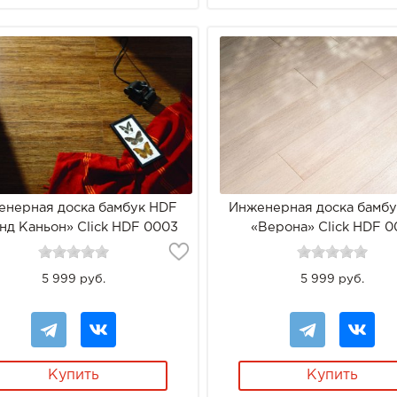
енерная доска бамбук HDF
Инженерная доска бамб
нд Каньон» Click HDF 0003
«Верона» Click HDF 0
5 999 руб.
5 999 руб.
Купить
Купить