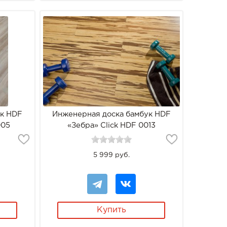
ук HDF
Инженерная доска бамбук HDF
005
«Зебра» Click HDF 0013
5 999 руб.
Купить