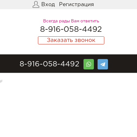
Вход
Регистрация
Всегда рады Вам ответить
8-916-058-4492
Заказать звонок
8-916-058-4492
DF