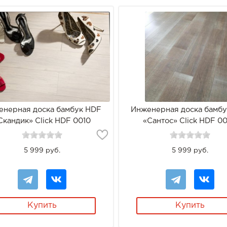
енерная доска бамбук HDF
Инженерная доска бамб
Скандик» Click HDF 0010
«Сантос» Click HDF 0
5 999 руб.
5 999 руб.
Купить
Купить