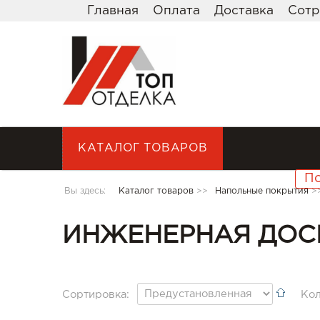
Главная
Оплата
Доставка
Сотр
КАТАЛОГ ТОВАРОВ
Вы здесь:
Каталог товаров
>>
Напольные покрытия
>
ИНЖЕНЕРНАЯ ДОСК
Сортировка:
Кол