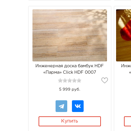
Инженерная доска бамбук HDF
Инж
«Парма» Click HDF 0007
5 999 руб.
Купить