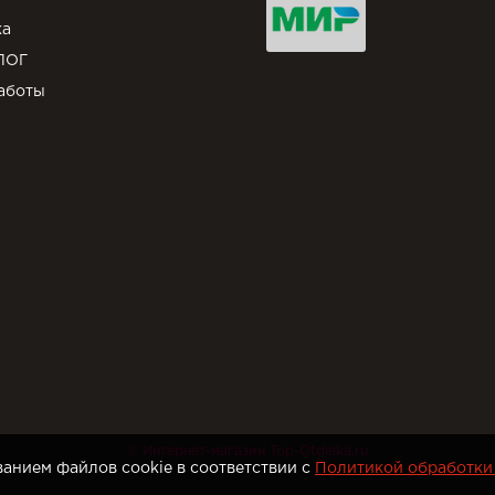
ка
ЛОГ
аботы
© Интернет-магазин Top-Otdelka.ru
анием файлов cookie в соответствии с
Политикой обработки 