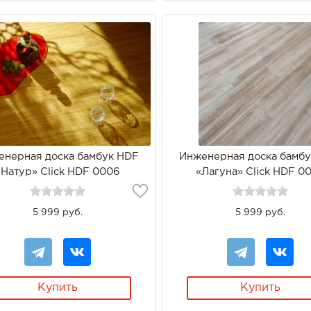
енерная доска бамбук HDF
Инженерная доска бамб
«Натур» Click HDF 0006
«Лагуна» Click HDF 0
5 999 руб.
5 999 руб.
Купить
Купить