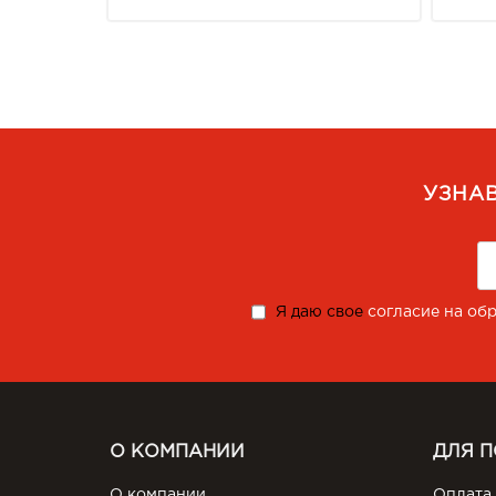
УЗНА
Я даю свое
согласие на об
О КОМПАНИИ
ДЛЯ 
О компании
Оплата