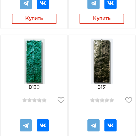
Купить
Купить
В130
В131