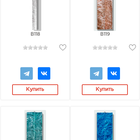
В118
В119
Купить
Купить