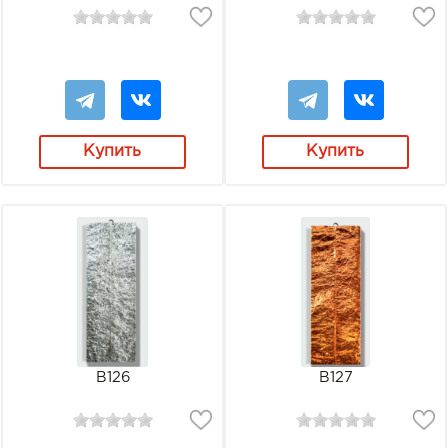
Купить
Купить
В126
В127