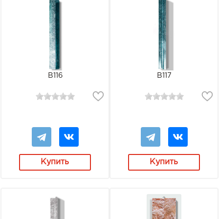
В116
В117
Купить
Купить