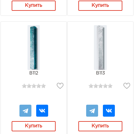
Купить
Купить
В112
В113
Купить
Купить