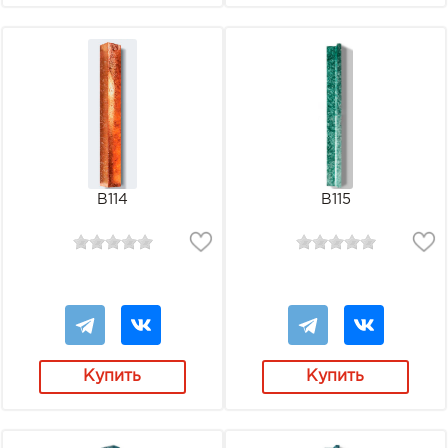
В114
В115
Купить
Купить