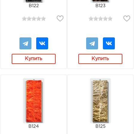
В122
В123
Купить
Купить
В124
В125