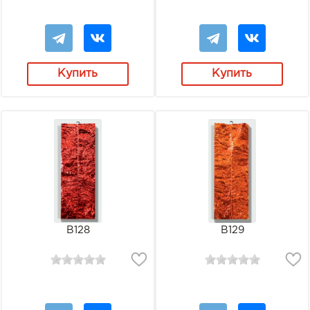
Купить
Купить
В128
В129