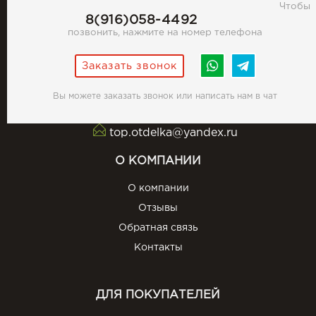
Чтобы
8(916)058-4492
позвонить, нажмите на номер телефона
Заказать звонок
Вы можете заказать звонок или написать нам в чат
top.otdelka@yandex.ru
О КОМПАНИИ
О компании
Отзывы
Обратная связь
Контакты
ДЛЯ ПОКУПАТЕЛЕЙ