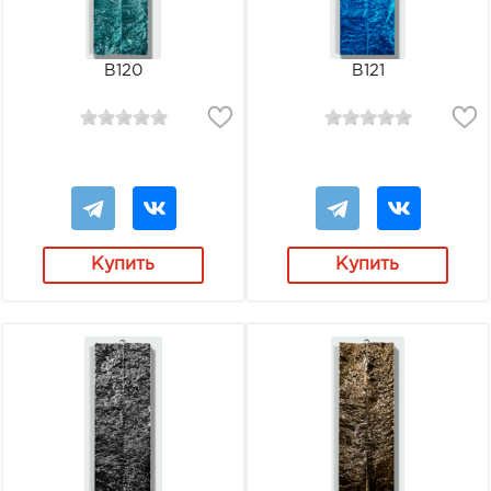
В120
В121
Купить
Купить