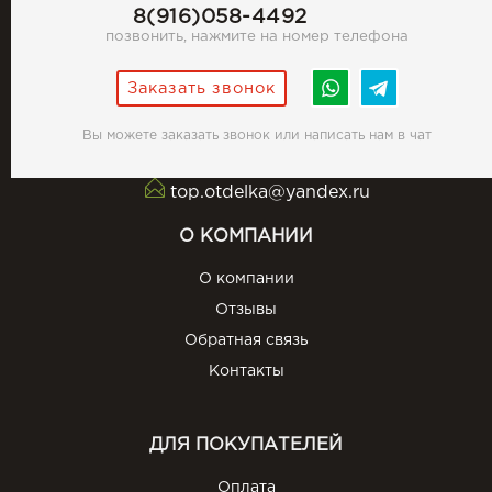
8(916)058-4492
позвонить, нажмите на номер телефона
Заказать звонок
Вы можете заказать звонок или написать нам в чат
top.otdelka@yandex.ru
О КОМПАНИИ
О компании
Отзывы
Обратная связь
Контакты
ДЛЯ ПОКУПАТЕЛЕЙ
Оплата