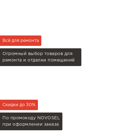
Всё для ремонта
Огромный выбор товаров для
ремонта и отделки помещений
Скидки до 30%
По промокоду NOVOSEL
при оформлении заказа