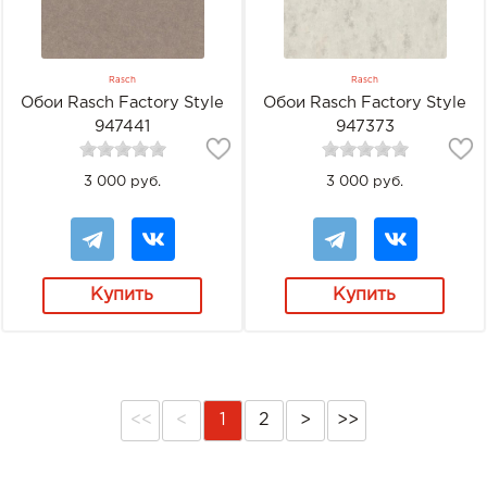
Rasch
Rasch
Обои Rasch Factory Style
Обои Rasch Factory Style
947441
947373
3 000 руб.
3 000 руб.
Купить
Купить
<<
<
1
2
>
>>