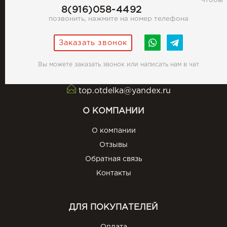
Чтобы
8(916)058-4492
позвонить, нажмите на номер телефона
Заказать звонок
Вы можете заказать звонок или написать нам в чат
top.otdelka@yandex.ru
О КОМПАНИИ
О компании
Отзывы
Обратная связь
Контакты
ДЛЯ ПОКУПАТЕЛЕЙ