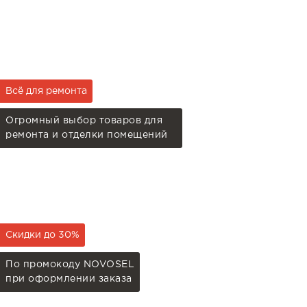
Всё для ремонта
Огромный выбор товаров для
ремонта и отделки помещений
Скидки до 30%
По промокоду NOVOSEL
при оформлении заказа