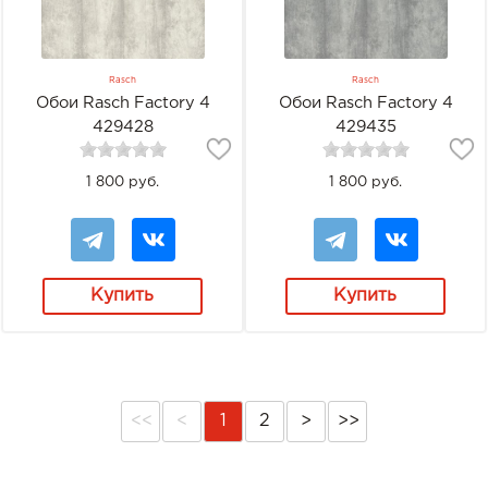
Rasch
Rasch
Обои Rasch Factory 4
Обои Rasch Factory 4
429428
429435
1 800 руб.
1 800 руб.
Купить
Купить
<<
<
1
2
>
>>