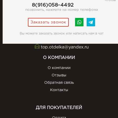
Чтобы
8(916)058-4492
позвонить, нажмите на номер телефона
Заказать звонок
Вы можете заказать звонок или написать нам в чат
top.otdelka@yandex.ru
О КОМПАНИИ
О компании
Отзывы
Обратная связь
Контакты
ДЛЯ ПОКУПАТЕЛЕЙ