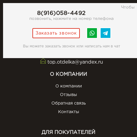
Чтобы
8(916)058-4492
позвонить, нажмите на номер телефона
Заказать звонок
Вы можете заказать звонок или написать нам в чат
top.otdelka@yandex.ru
О КОМПАНИИ
О компании
Отзывы
Обратная связь
Контакты
ДЛЯ ПОКУПАТЕЛЕЙ