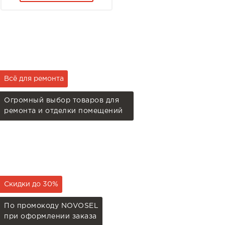
Всё для ремонта
Огромный выбор товаров для
ремонта и отделки помещений
Скидки до 30%
По промокоду NOVOSEL
при оформлении заказа