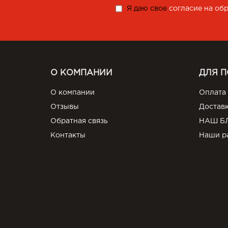
Я даю свое
согласие на об
О КОМПАНИИ
ДЛЯ 
О компании
Оплата
Отзывы
Достав
Обратная связь
НАШ Б
Контакты
Наши р