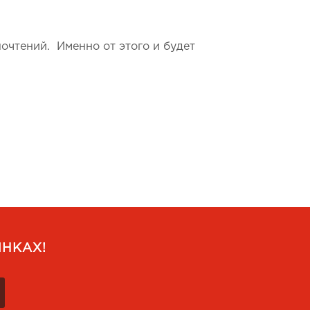
очтений. Именно от этого и будет
НКАХ!