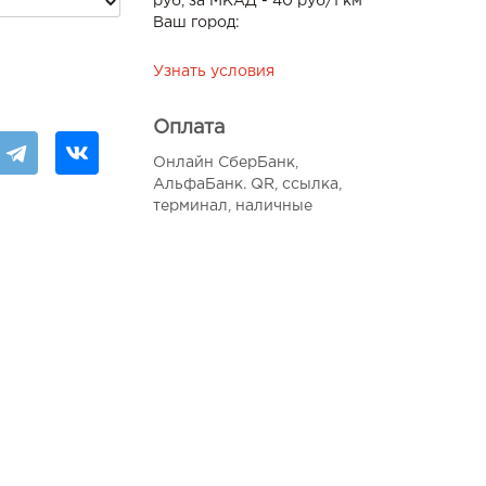
руб, за МКАД - 40 руб/1 км
Ваш город:
Узнать условия
Оплата
Онлайн СберБанк,
АльфаБанк. QR, ссылка,
терминал, наличные