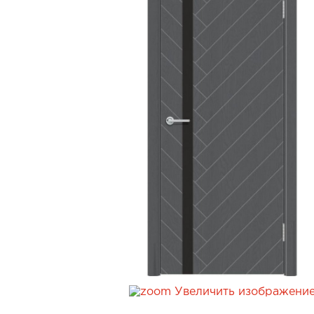
Увеличить изображени