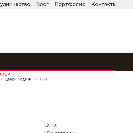
удничество
Блог
Портфолио
Контакты
>
Двери модерн
>>
G54
Цена: