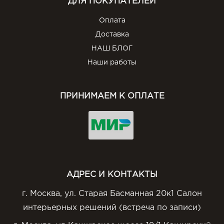
ДЛЯ ПОКУПАТЕЛЕЙ
Оплата
Доставка
НАШ БЛОГ
Наши работы
ПРИНИМАЕМ К ОПЛАТЕ
АДРЕС И КОНТАКТЫ
г. Москва, ул. Старая Басманная 20к1 Салон
интерьерных решений (встреча по записи)