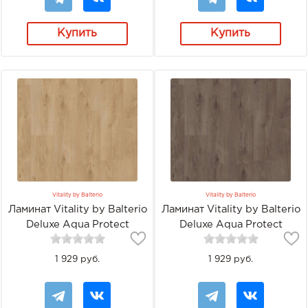
Купить
Купить
Vitality by Balterio
Vitality by Balterio
Ламинат Vitality by Balterio
Ламинат Vitality by Balterio
Deluxe Aqua Protect
Deluxe Aqua Protect
DEV00378AP Натуральный
DEV00379AP Дуб Авеню
лакированный дуб
1 929 руб.
1 929 руб.