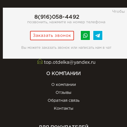
Чтобы
8(916)058-4492
позвонить, нажмите на номер телефона
Заказать звонок
Вы можете заказать звонок или написать нам в чат
top.otdelka@yandex.ru
О КОМПАНИИ
О компании
Отзывы
Обратная связь
Контакты