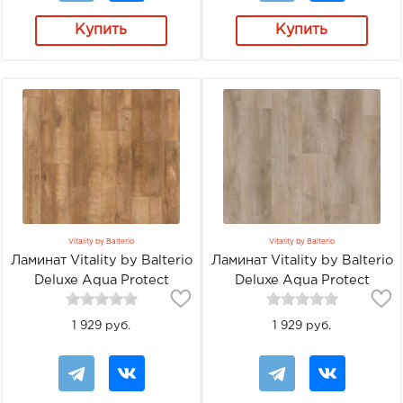
Купить
Купить
Vitality by Balterio
Vitality by Balterio
Ламинат Vitality by Balterio
Ламинат Vitality by Balterio
Deluxe Aqua Protect
Deluxe Aqua Protect
DEV00381AP Дуб амбарный
DEV00386AP Дуб песчаный
1 929 руб.
1 929 руб.