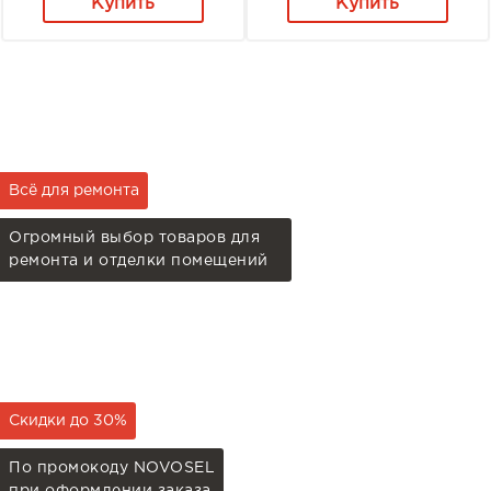
Купить
Купить
Всё для ремонта
Огромный выбор товаров для
ремонта и отделки помещений
Скидки до 30%
По промокоду NOVOSEL