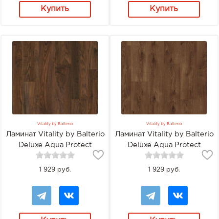
Купить
Купить
Vitality by Balterio
Vitality by Balterio
Ламинат Vitality by Balterio
Ламинат Vitality by Balterio
Deluxe Aqua Protect
Deluxe Aqua Protect
DEV00410AP Орех
DEV00411AP Дуб Тасмания
отобранный
1 929 руб.
1 929 руб.