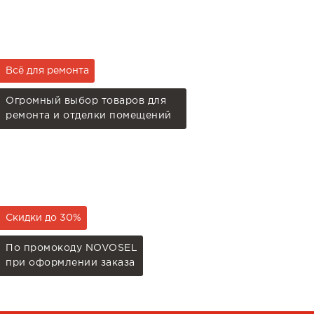
Всё для ремонта
Огромный выбор товаров для
ремонта и отделки помещений
Скидки до 30%
По промокоду NOVOSEL
при оформлении заказа