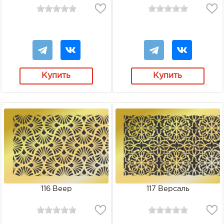
Купить
Купить
116 Веер
117 Версаль