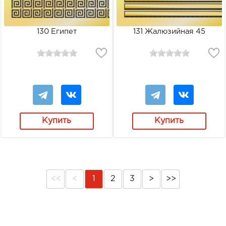
130 Египет
131 Жалюзийная 45
Купить
Купить
<<
<
1
2
3
>
>>