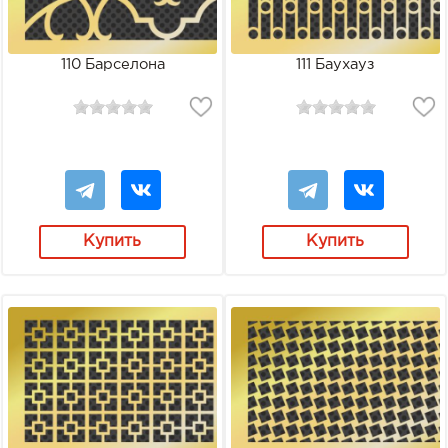
110 Барселона
111 Баухауз
Купить
Купить