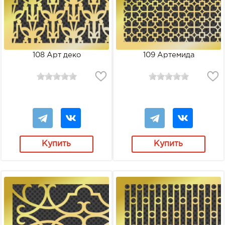
108 Арт деко
109 Артемида
Купить
Купить