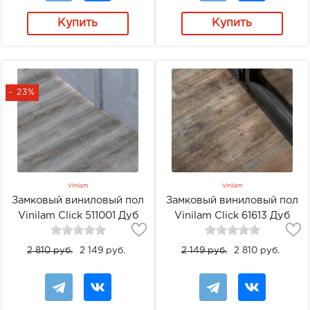
Купить
Купить
- 23%
Vinilam
Vinilam
Замковый виниловый пол
Замковый виниловый пол
Vinilam Click 511001 Дуб
Vinilam Click 61613 Дуб
Байер
Потсдам
2 810 руб.
2 149 руб.
2 149 руб.
2 810 руб.