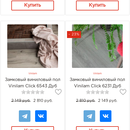
Купить
Купить
- 23%
Vinilam
Vinilam
Замковый виниловый пол
Замковый виниловый пол
Vinilam Click 6543 Дуб
Vinilam Click 6231 Дуб
Темплин
Эрдинг
2 149 руб.
2 810 руб.
2 810 руб.
2 149 руб.