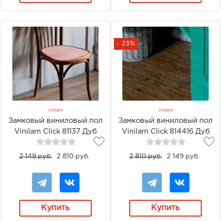
- 23%
Vinilam
Vinilam
Замковый виниловый пол
Замковый виниловый пол
Vinilam Click 81137 Дуб
Vinilam Click 814416 Дуб
Майнц
Мюнхен
2 149 руб.
2 810 руб.
2 810 руб.
2 149 руб.
Купить
Купить