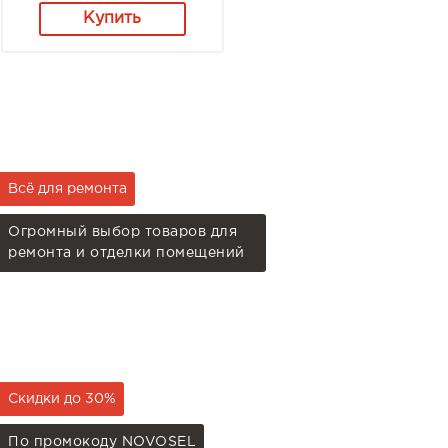
Купить
Всё для ремонта
Огромный выбор товаров для
ремонта и отделки помещений
Скидки до 30%
По промокоду NOVOSEL