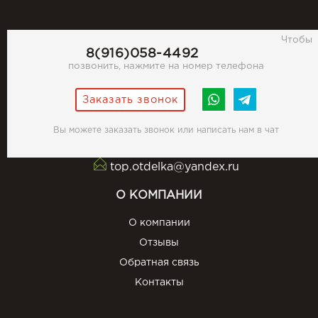
Чтобы
8(916)058-4492
позвонить, нажмите на номер телефона
Заказать звонок
Вы можете заказать звонок или написать нам в чат
top.otdelka@yandex.ru
О КОМПАНИИ
О компании
Отзывы
Обратная связь
Контакты