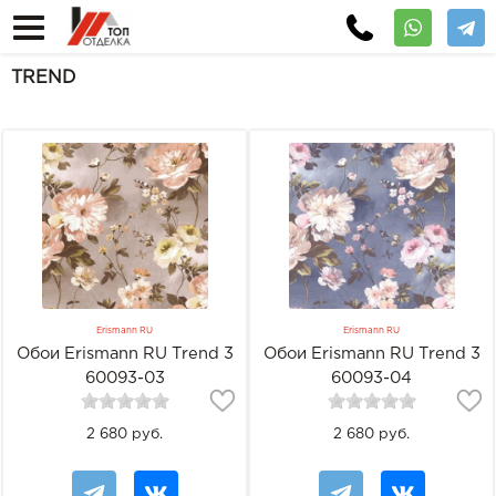
TREND
Erismann RU
Erismann RU
Обои Erismann RU Trend 3
Обои Erismann RU Trend 3
60093-03
60093-04
2 680 руб.
2 680 руб.