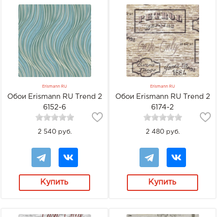
Erismann RU
Erismann RU
Обои Erismann RU Trend 2
Обои Erismann RU Trend 2
6152-6
6174-2
2 540 руб.
2 480 руб.
Купить
Купить