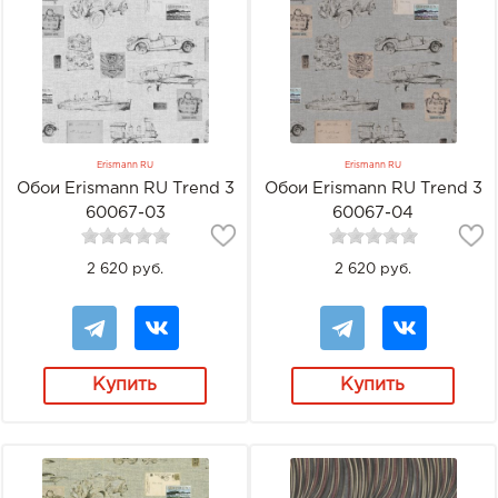
Erismann RU
Erismann RU
Обои Erismann RU Trend 3
Обои Erismann RU Trend 3
60067-03
60067-04
2 620 руб.
2 620 руб.
Купить
Купить