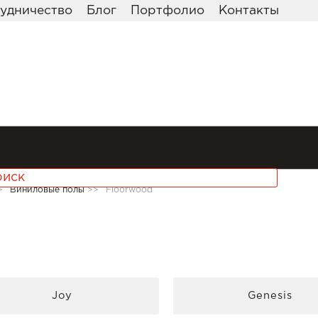
удничество
Блог
Портфолио
Контакты
>
Виниловые полы
>>
Floorwood
Joy
Genesis