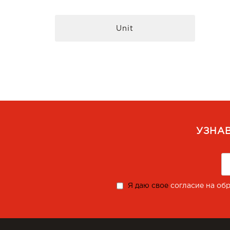
Unit
УЗНА
Я даю свое
согласие на об