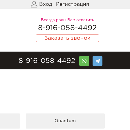
Вход
Регистрация
Всегда рады Вам ответить
8-916-058-4492
Заказать звонок
8-916-058-4492
Quantum