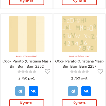
Купить
Купить
Parato (Cristiana Masi)
Parato (Cristiana Masi)
Обои Parato (Cristiana Masi)
Обои Parato (Cristiana Masi)
Bim Bum Bam 2252
Bim Bum Bam 2257
2 750 руб.
2 750 руб.
Купить
Купить