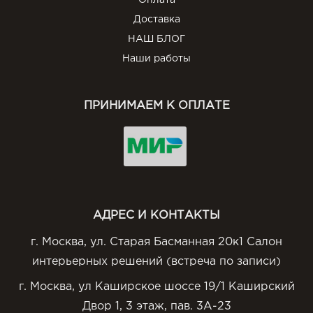
Оплата
Доставка
НАШ БЛОГ
Наши работы
ПРИНИМАЕМ К ОПЛАТЕ
АДРЕС И КОНТАКТЫ
г. Москва, ул. Старая Басманная 20к1 Салон
интерьерных решений (встреча по записи)
г. Москва, ул Каширское шоссе 19/1 Каширский
Двор 1, 3 этаж, пав. 3А-23