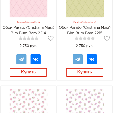
Parato (Cristiana Masi)
Parato (Cristiana Masi)
Обои Parato (Cristiana Masi)
Обои Parato (Cristiana Masi)
Bim Bum Bam 2214
Bim Bum Bam 2215
2 750 руб.
2 750 руб.
Купить
Купить