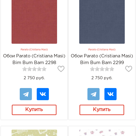
Parato (Cristiana Masi)
Parato (Cristiana Masi)
Обои Parato (Cristiana Masi)
Обои Parato (Cristiana Masi)
Bim Bum Bam 2298
Bim Bum Bam 2299
2 750 руб.
2 750 руб.
Купить
Купить