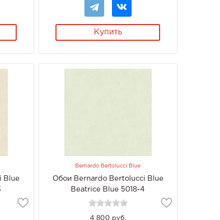
Купить
Bernardo Bertolucci Blue
i Blue
Обои Bernardo Bertolucci Blue
3
Beatrice Blue 5018-4
4 800 руб.