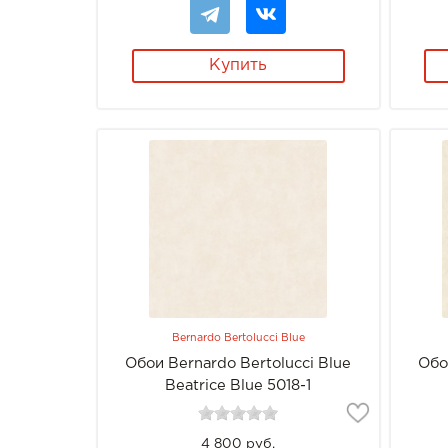
Купить
Bernardo Bertolucci Blue
Обои Bernardo Bertolucci Blue
Обо
Beatrice Blue 5018-1
4 800 руб.