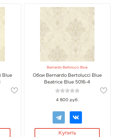
Bernardo Bertolucci Blue
i Blue
Обои Bernardo Bertolucci Blue
3
Beatrice Blue 5016-4
4 800 руб.
Купить