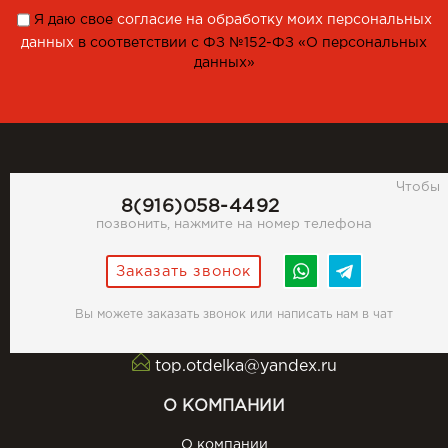
Я даю свое
согласие на обработку моих персональных
данных
в соответствии с ФЗ №152-ФЗ «О персональных
данных»
Чтобы
8(916)058-4492
позвонить, нажмите на номер телефона
Заказать звонок
Вы можете заказать звонок или написать нам в чат
top.otdelka@yandex.ru
О КОМПАНИИ
О компании