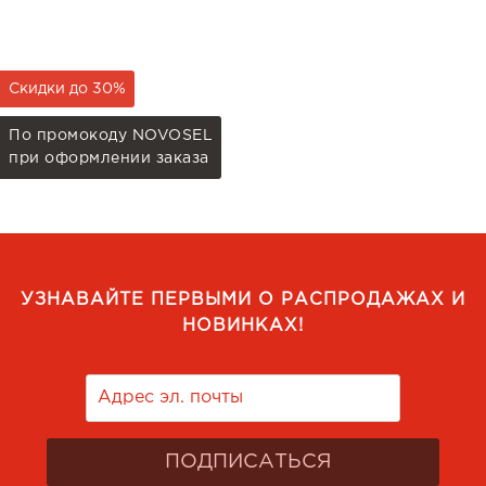
Скидки до 30%
По промокоду NOVOSEL
при оформлении заказа
УЗНАВАЙТЕ ПЕРВЫМИ О РАСПРОДАЖАХ И
НОВИНКАХ!