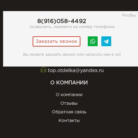
Чтобы
8(916)058-4492
позвонить, нажмите на номер телефона
Заказать звонок
Вы можете заказать звонок или написать нам в чат
top.otdelka@yandex.ru
О КОМПАНИИ
О компании
Отзывы
Обратная связь
Контакты