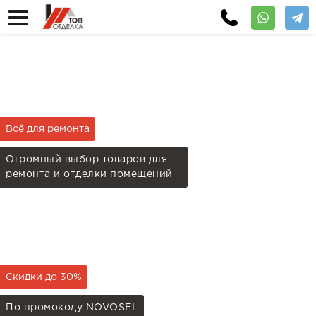
Всё для ремонта
Огромный выбор товаров для
ремонта и отделки помещений
Скидки до 30%
По промокоду NOVOSEL