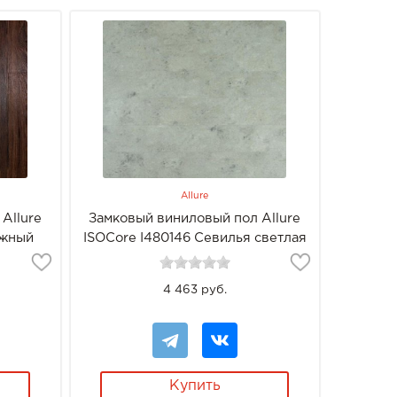
Allure
Allure
Замковый виниловый пол Allure
южный
ISOCore I480146 Севилья светлая
4 463 руб.
Купить