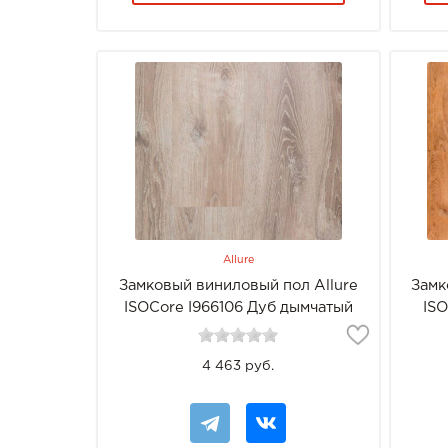
Allure
Замковый виниловый пол Allure
Замк
ISOCore I966106 Дуб дымчатый
ISO
Сильвер
4 463 руб.