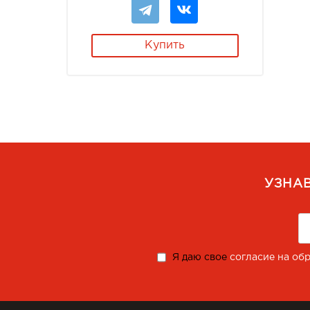
Купить
УЗНА
Я даю свое
согласие на об