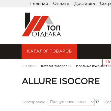
Главная
Оплата
Доставка
Сотр
КАТАЛОГ ТОВАРОВ
Вы здесь:
Каталог товаров
>>
Напольные покрытия
>
ALLURE ISOCORE
Сортировка:
Кол