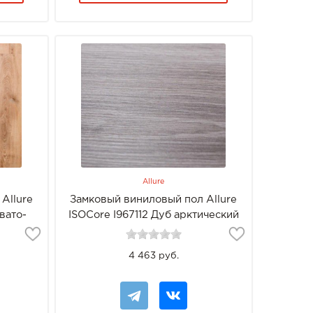
Allure
Allure
Замковый виниловый пол Allure
вато-
ISOCore I967112 Дуб арктический
4 463 руб.