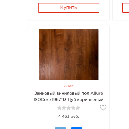
Купить
Allure
Замковый виниловый пол Allure
ISOCore I967113 Дуб коричневый
4 463 руб.