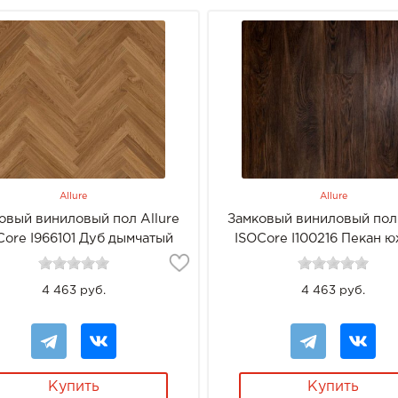
Allure
Allure
овый виниловый пол Allure
Замковый виниловый пол 
Core I966101 Дуб дымчатый
ISOCore I100216 Пекан 
4 463 руб.
4 463 руб.
Купить
Купить