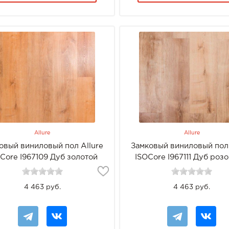
Allure
Allure
овый виниловый пол Allure
Замковый виниловый пол 
Core I967109 Дуб золотой
ISOCore I967111 Дуб розо
лиловый
4 463 руб.
4 463 руб.