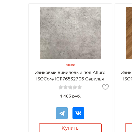
Allure
Замковый виниловый пол Allure
Замк
ISOCore IC1176532706 Севилья
ISO
Серая
4 463 руб.
Купить